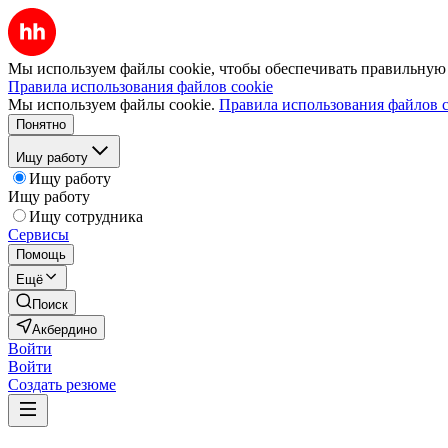
Мы используем файлы cookie, чтобы обеспечивать правильную р
Правила использования файлов cookie
Мы используем файлы cookie.
Правила использования файлов c
Понятно
Ищу работу
Ищу работу
Ищу работу
Ищу сотрудника
Сервисы
Помощь
Ещё
Поиск
Акбердино
Войти
Войти
Создать резюме