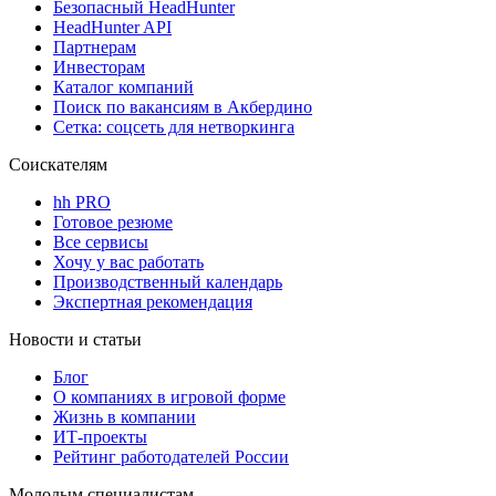
Безопасный HeadHunter
HeadHunter API
Партнерам
Инвесторам
Каталог компаний
Поиск по вакансиям в Акбердино
Сетка: соцсеть для нетворкинга
Соискателям
hh PRO
Готовое резюме
Все сервисы
Хочу у вас работать
Производственный календарь
Экспертная рекомендация
Новости и статьи
Блог
О компаниях в игровой форме
Жизнь в компании
ИТ-проекты
Рейтинг работодателей России
Молодым специалистам