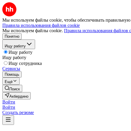
Мы используем файлы cookie, чтобы обеспечивать правильную р
Правила использования файлов cookie
Мы используем файлы cookie.
Правила использования файлов c
Понятно
Ищу работу
Ищу работу
Ищу работу
Ищу сотрудника
Сервисы
Помощь
Ещё
Поиск
Акбердино
Войти
Войти
Создать резюме