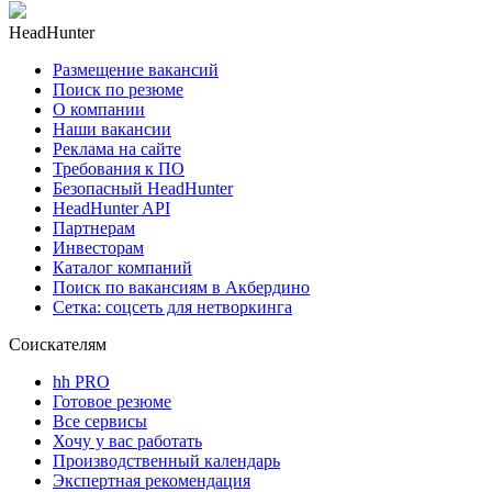
HeadHunter
Размещение вакансий
Поиск по резюме
О компании
Наши вакансии
Реклама на сайте
Требования к ПО
Безопасный HeadHunter
HeadHunter API
Партнерам
Инвесторам
Каталог компаний
Поиск по вакансиям в Акбердино
Сетка: соцсеть для нетворкинга
Соискателям
hh PRO
Готовое резюме
Все сервисы
Хочу у вас работать
Производственный календарь
Экспертная рекомендация