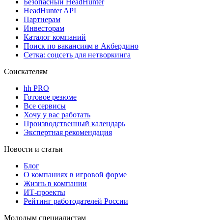
Безопасный HeadHunter
HeadHunter API
Партнерам
Инвесторам
Каталог компаний
Поиск по вакансиям в Акбердино
Сетка: соцсеть для нетворкинга
Соискателям
hh PRO
Готовое резюме
Все сервисы
Хочу у вас работать
Производственный календарь
Экспертная рекомендация
Новости и статьи
Блог
О компаниях в игровой форме
Жизнь в компании
ИТ-проекты
Рейтинг работодателей России
Молодым специалистам