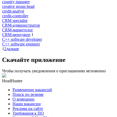
country manager
creative group head
credit-analyst
credit-controller
CRM specialist
CRM-администратор
CRM-маркетолог
CRM-менеджер
1
C++ software developer
C++ software engineer
1
2
дальше
Скачайте приложение
Чтобы получать уведомления о приглашениях мгновенно
HeadHunter
Размещение вакансий
Поиск по резюме
О компании
Наши вакансии
Реклама на сайте
Требования к ПО