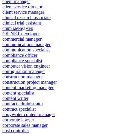
client manager
client service director
client service manager
clinical research associate
clinical trial assistant
cmm-менеджер
C# .NET developer
commercial manager
communications manager
communication specialist
compliance officer
compliance specialist
computer vision engineer
configuration manager
construction manager
construction project manager
content marketing manager
content specialist
content writer
contract administrator
contract specialist
copywriter content manager
corporate lawyer
corporate sales manager
cost controller