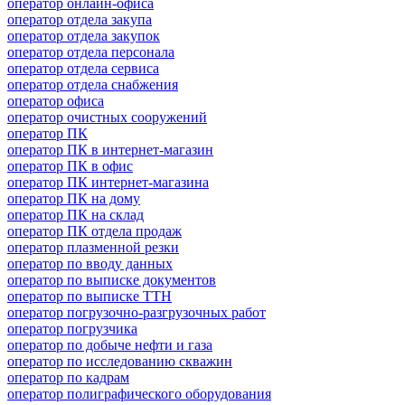
оператор онлайн-офиса
оператор отдела закупа
оператор отдела закупок
оператор отдела персонала
оператор отдела сервиса
оператор отдела снабжения
оператор офиса
оператор очистных сооружений
оператор ПК
оператор ПК в интернет-магазин
оператор ПК в офис
оператор ПК интернет-магазина
оператор ПК на дому
оператор ПК на склад
оператор ПК отдела продаж
оператор плазменной резки
оператор по вводу данных
оператор по выписке документов
оператор по выписке ТТН
оператор погрузочно-разгрузочных работ
оператор погрузчика
оператор по добыче нефти и газа
оператор по исследованию скважин
оператор по кадрам
оператор полиграфического оборудования