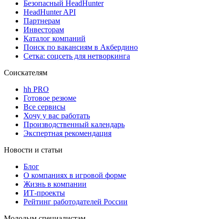
Безопасный HeadHunter
HeadHunter API
Партнерам
Инвесторам
Каталог компаний
Поиск по вакансиям в Акбердино
Сетка: соцсеть для нетворкинга
Соискателям
hh PRO
Готовое резюме
Все сервисы
Хочу у вас работать
Производственный календарь
Экспертная рекомендация
Новости и статьи
Блог
О компаниях в игровой форме
Жизнь в компании
ИТ-проекты
Рейтинг работодателей России
Молодым специалистам