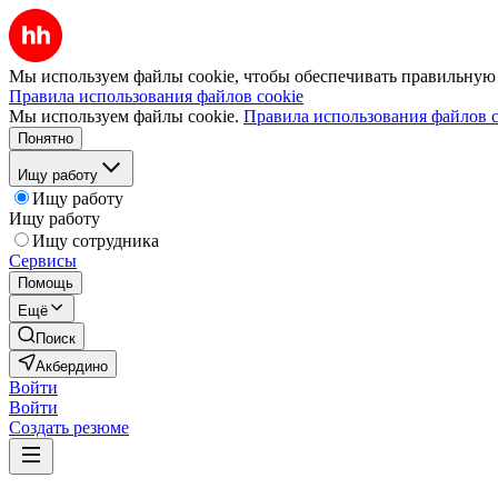
Мы используем файлы cookie, чтобы обеспечивать правильную р
Правила использования файлов cookie
Мы используем файлы cookie.
Правила использования файлов c
Понятно
Ищу работу
Ищу работу
Ищу работу
Ищу сотрудника
Сервисы
Помощь
Ещё
Поиск
Акбердино
Войти
Войти
Создать резюме