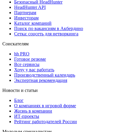
Безопасный HeadHunter
HeadHunter API
Партнерам
Инвесторам
Каталог компаний
Поиск по вакансиям в Акбердино
Сетка: соцсеть для нетворкинга
Соискателям
hh PRO
Готовое резюме
Все сервисы
Хочу у вас работать
Производственный календарь
Экспертная рекомендация
Новости и статьи
Блог
О компаниях в игровой форме
Жизнь в компании
ИТ-проекты
Рейтинг работодателей России
Молодым специалистам