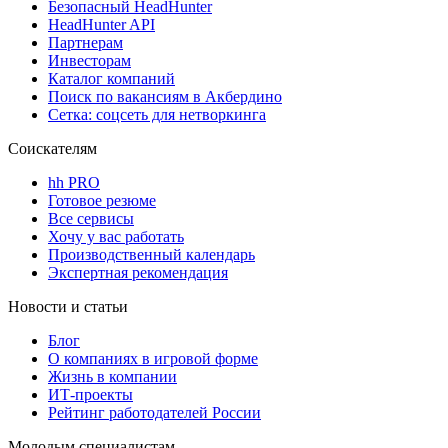
Безопасный HeadHunter
HeadHunter API
Партнерам
Инвесторам
Каталог компаний
Поиск по вакансиям в Акбердино
Сетка: соцсеть для нетворкинга
Соискателям
hh PRO
Готовое резюме
Все сервисы
Хочу у вас работать
Производственный календарь
Экспертная рекомендация
Новости и статьи
Блог
О компаниях в игровой форме
Жизнь в компании
ИТ-проекты
Рейтинг работодателей России
Молодым специалистам