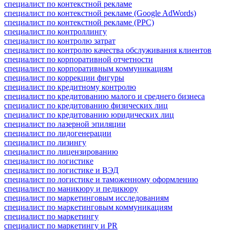
специалист по контекстной рекламе
специалист по контекстной рекламе (Google AdWords)
специалист по контекстной рекламе (PPC)
специалист по контроллингу
специалист по контролю затрат
специалист по контролю качества обслуживания клиентов
специалист по корпоративной отчетности
специалист по корпоративным коммуникациям
специалист по коррекции фигуры
специалист по кредитному контролю
специалист по кредитованию малого и среднего бизнеса
специалист по кредитованию физических лиц
специалист по кредитованию юридических лиц
специалист по лазерной эпиляции
специалист по лидогенерации
специалист по лизингу
специалист по лицензированию
специалист по логистике
специалист по логистике и ВЭД
специалист по логистике и таможенному оформлению
специалист по маникюру и педикюру
специалист по маркетинговым исследованиям
специалист по маркетинговым коммуникациям
специалист по маркетингу
специалист по маркетингу и PR