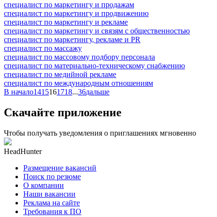
специалист по маркетингу и продажам
специалист по маркетингу и продвижению
специалист по маркетингу и рекламе
специалист по маркетингу и связям с общественностью
специалист по маркетингу, рекламе и PR
специалист по массажу
специалист по массовому подбору персонала
специалист по материально-техническому снабжению
специалист по медийной рекламе
специалист по международным отношениям
В начало
14
15
16
17
18
...
36
дальше
Скачайте приложение
Чтобы получать уведомления о приглашениях мгновенно
HeadHunter
Размещение вакансий
Поиск по резюме
О компании
Наши вакансии
Реклама на сайте
Требования к ПО