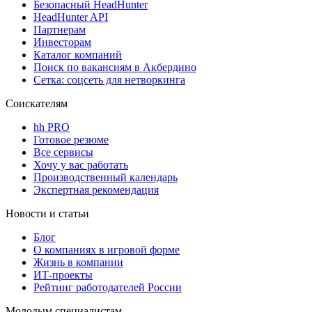
Безопасный HeadHunter
HeadHunter API
Партнерам
Инвесторам
Каталог компаний
Поиск по вакансиям в Акбердино
Сетка: соцсеть для нетворкинга
Соискателям
hh PRO
Готовое резюме
Все сервисы
Хочу у вас работать
Производственный календарь
Экспертная рекомендация
Новости и статьи
Блог
О компаниях в игровой форме
Жизнь в компании
ИТ-проекты
Рейтинг работодателей России
Молодым специалистам