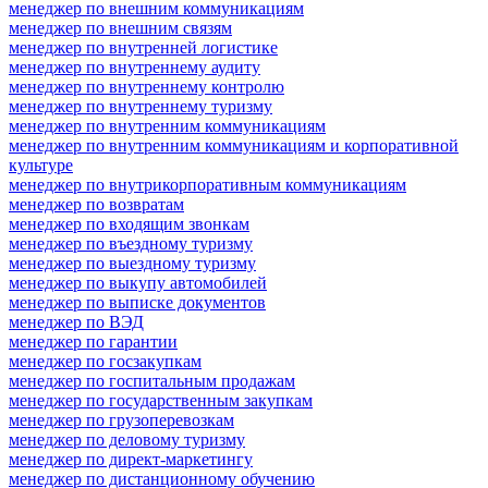
менеджер по внешним коммуникациям
менеджер по внешним связям
менеджер по внутренней логистике
менеджер по внутреннему аудиту
менеджер по внутреннему контролю
менеджер по внутреннему туризму
менеджер по внутренним коммуникациям
менеджер по внутренним коммуникациям и корпоративной
культуре
менеджер по внутрикорпоративным коммуникациям
менеджер по возвратам
менеджер по входящим звонкам
менеджер по въездному туризму
менеджер по выездному туризму
менеджер по выкупу автомобилей
менеджер по выписке документов
менеджер по ВЭД
менеджер по гарантии
менеджер по госзакупкам
менеджер по госпитальным продажам
менеджер по государственным закупкам
менеджер по грузоперевозкам
менеджер по деловому туризму
менеджер по директ-маркетингу
менеджер по дистанционному обучению