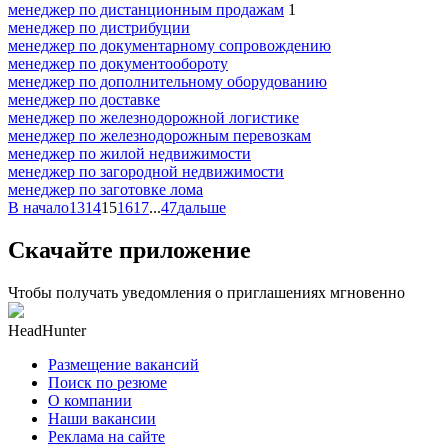
менеджер по дистанционным продажам
1
менеджер по дистрибуции
менеджер по документарному сопровождению
менеджер по документообороту
менеджер по дополнительному оборудованию
менеджер по доставке
менеджер по железнодорожной логистике
менеджер по железнодорожным перевозкам
менеджер по жилой недвижимости
менеджер по загородной недвижимости
менеджер по заготовке лома
В начало
13
14
15
16
17
...
47
дальше
Скачайте приложение
Чтобы получать уведомления о приглашениях мгновенно
HeadHunter
Размещение вакансий
Поиск по резюме
О компании
Наши вакансии
Реклама на сайте