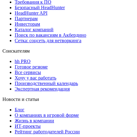
Требования к ПО
Безопасный HeadHunter
HeadHunter API
Партнерам
Инвесторам
Каталог компаний
Поиск по вакансиям в Акбердино
Сетка: соцсеть для нетворкинга
Соискателям
hh PRO
Готовое резюме
Все сервисы
Хочу у вас работать
Производственный календарь
Экспертная рекомендация
Новости и статьи
Блог
О компаниях в игровой форме
Жизнь в компании
ИТ-проекты
Рейтинг работодателей России