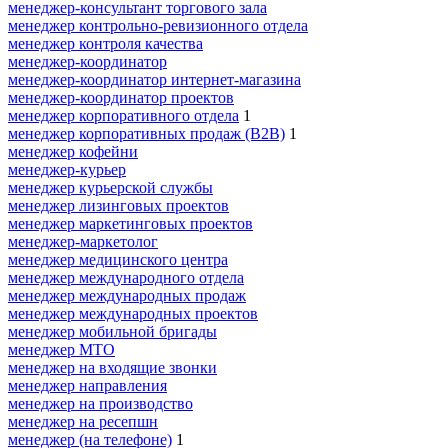
менеджер-консультант торгового зала
менеджер контрольно-ревизионного отдела
менеджер контроля качества
менеджер-координатор
менеджер-координатор интернет-магазина
менеджер-координатор проектов
менеджер корпоративного отдела
1
менеджер корпоративных продаж (B2B)
1
менеджер кофейни
менеджер-курьер
менеджер курьерской службы
менеджер лизинговых проектов
менеджер маркетинговых проектов
менеджер-маркетолог
менеджер медицинского центра
менеджер международного отдела
менеджер международных продаж
менеджер международных проектов
менеджер мобильной бригады
менеджер МТО
менеджер на входящие звонки
менеджер направления
менеджер на производство
менеджер на ресепшн
менеджер (на телефоне)
1