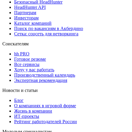
Безопасный HeadHunter
HeadHunter API
Партнерам
Инвесторам
Каталог компаний
Поиск по вакансиям в Акбердино
Сетка: соцсеть для нетворкинга
Соискателям
hh PRO
Готовое резюме
Все сервисы
Хочу у вас работать
Производственный календарь
Экспертная рекомендация
Новости и статьи
Блог
О компаниях в игровой форме
Жизнь в компании
ИТ-проекты
Рейтинг работодателей России
Молодым специалистам