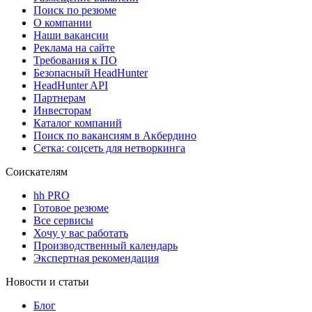
Поиск по резюме
О компании
Наши вакансии
Реклама на сайте
Требования к ПО
Безопасный HeadHunter
HeadHunter API
Партнерам
Инвесторам
Каталог компаний
Поиск по вакансиям в Акбердино
Сетка: соцсеть для нетворкинга
Соискателям
hh PRO
Готовое резюме
Все сервисы
Хочу у вас работать
Производственный календарь
Экспертная рекомендация
Новости и статьи
Блог