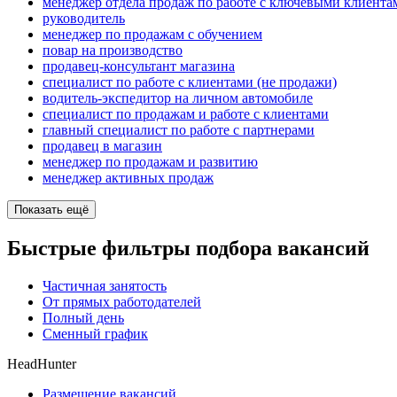
менеджер отдела продаж по работе с ключевыми клиента
руководитель
менеджер по продажам с обучением
повар на производство
продавец-консультант магазина
специалист по работе с клиентами (не продажи)
водитель-экспедитор на личном автомобиле
специалист по продажам и работе с клиентами
главный специалист по работе с партнерами
продавец в магазин
менеджер по продажам и развитию
менеджер активных продаж
Показать ещё
Быстрые фильтры подбора вакансий
Частичная занятость
От прямых работодателей
Полный день
Сменный график
HeadHunter
Размещение вакансий