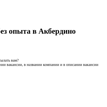
без опыта в Акбердино
сылать вам?
нии вакансии, в названии компании и в описании вакансии