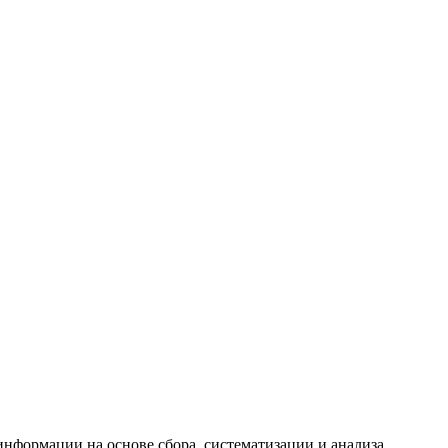
формации на основе сбора, систематизации и анализа