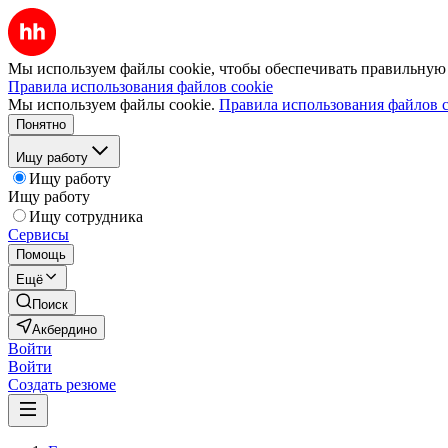
Мы используем файлы cookie, чтобы обеспечивать правильную р
Правила использования файлов cookie
Мы используем файлы cookie.
Правила использования файлов c
Понятно
Ищу работу
Ищу работу
Ищу работу
Ищу сотрудника
Сервисы
Помощь
Ещё
Поиск
Акбердино
Войти
Войти
Создать резюме