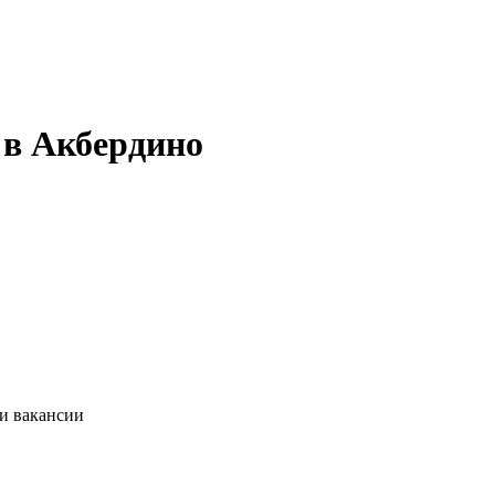
 в Акбердино
ии вакансии