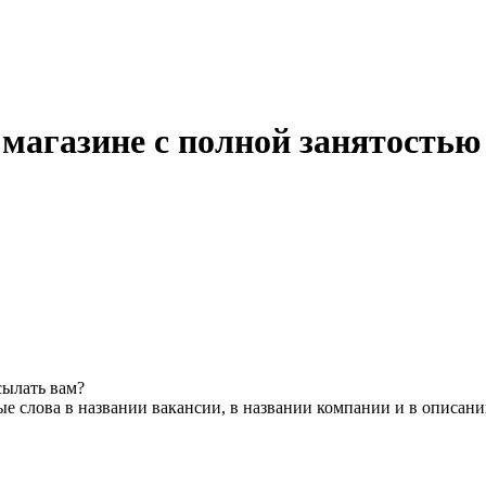
 магазине с полной занятостью
сылать вам?
е слова в названии вакансии, в названии компании и в описан