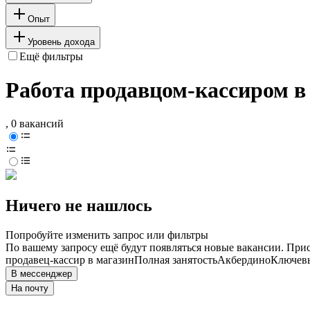
Опыт
Уровень дохода
Ещё фильтры
Работа продавцом-кассиром в
, 0 вакансий
Ничего не нашлось
Попробуйте изменить запрос или фильтры
По вашему запросу ещё будут появляться новые вакансии. При
продавец-кассир в магазин
Полная занятость
Акбердино
Ключевы
В мессенджер
На почту