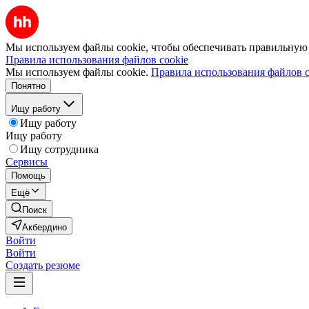
Мы используем файлы cookie, чтобы обеспечивать правильную р
Правила использования файлов cookie
Мы используем файлы cookie.
Правила использования файлов c
Понятно
Ищу работу
Ищу работу
Ищу работу
Ищу сотрудника
Сервисы
Помощь
Ещё
Поиск
Акбердино
Войти
Войти
Создать резюме