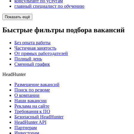
консультант по услугам
главный специалист по обучению
Показать ещё
Быстрые фильтры подбора вакансий
Без опыта работы
Частичная занятость
От прямых работодателей
Полный день
Сменный график
HeadHunter
Размещение вакансий
Поиск по резюме
О компании
Наши вакансии
Реклама на сайте
Требования к ПО
Безопасный HeadHunter
HeadHunter API
Партнерам
Инвесторам