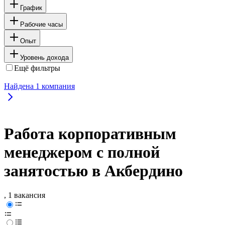
График
Рабочие часы
Опыт
Уровень дохода
Ещё фильтры
Найдена
1
компания
Работа корпоративным
менеджером с полной
занятостью в Акбердино
, 1 вакансия