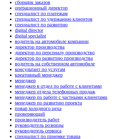
сборщик заказов
операционный директор
специалист по платежам
специалист по удержанию клиентов
специалист по развитию
digital director
digital specialist
водитель на автомобиле компании
директор производства
директор по персоналу производство
директор по развитию производства
водитель на собственном автомобиле
консультант по услугам
креативный менеджер
менеджер
менеджер в отдел по работе с клиентами
менеджер отдела телефонных продаж
менеджер по работе с частными клиентами
менеджер по развитию проекта
повар холодного цеха
проверяющий
производитель работ
руководитель розницы
руководитель сервиса
специалист по приемке товара