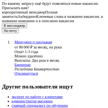
По вашему запросу ещё будут появляться новые вакансии.
Присылать вам?
корпоративный менеджер
Полная
занятость
Акбердино
Ключевые слова в названии вакансии, в
названии компании и в описании вакансии
В мессенджер
На почту
Менеджер п продажам
от
80 000
₽
за месяц,
на руки
Опыт 1-3 года
Можно удалённо
Выплаты: Два раза в месяц
Банинпар
Республика Башкортостан
Откликнуться
Другие пользователи ищут
эксперт по работе с клиентами
администратор магазина
главный специалист по обучению