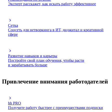
Эксперт расскажет, как искать работу эффективнее
Сетка
Соцсеть для нетворкинга в ИТ, диджитал и креативной
сфере
Развитие навыков и карьеры
Постройте свой план обучения, чтобы расти
и зарабатывать больше
Привлечение внимания работодателей
hh PRO
Получите работу быстрее с преимуществами подписки