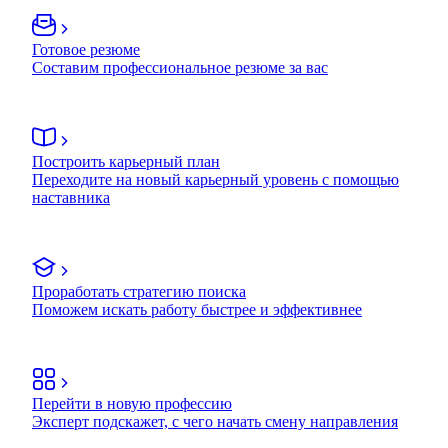
Готовое резюме
Составим профессиональное резюме за вас
Построить карьерный план
Переходите на новый карьерный уровень с помощью
наставника
Проработать стратегию поиска
Поможем искать работу быстрее и эффективнее
Перейти в новую профессию
Эксперт подскажет, с чего начать смену направления