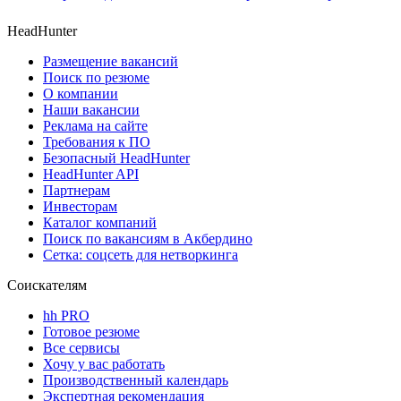
HeadHunter
Размещение вакансий
Поиск по резюме
О компании
Наши вакансии
Реклама на сайте
Требования к ПО
Безопасный HeadHunter
HeadHunter API
Партнерам
Инвесторам
Каталог компаний
Поиск по вакансиям в Акбердино
Сетка: соцсеть для нетворкинга
Соискателям
hh PRO
Готовое резюме
Все сервисы
Хочу у вас работать
Производственный календарь
Экспертная рекомендация