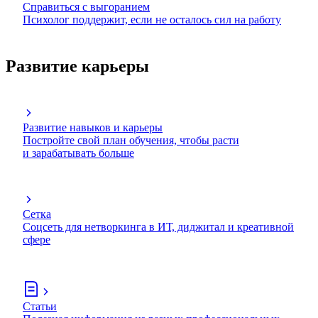
Справиться с выгоранием
Психолог поддержит, если не осталось сил на работу
Развитие карьеры
Развитие навыков и карьеры
Постройте свой план обучения, чтобы расти
и зарабатывать больше
Сетка
Соцсеть для нетворкинга в ИТ, диджитал и креативной
сфере
Статьи