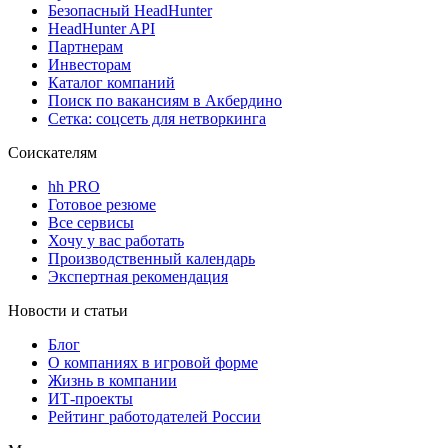
Безопасный HeadHunter
HeadHunter API
Партнерам
Инвесторам
Каталог компаний
Поиск по вакансиям в Акбердино
Сетка: соцсеть для нетворкинга
Соискателям
hh PRO
Готовое резюме
Все сервисы
Хочу у вас работать
Производственный календарь
Экспертная рекомендация
Новости и статьи
Блог
О компаниях в игровой форме
Жизнь в компании
ИТ-проекты
Рейтинг работодателей России