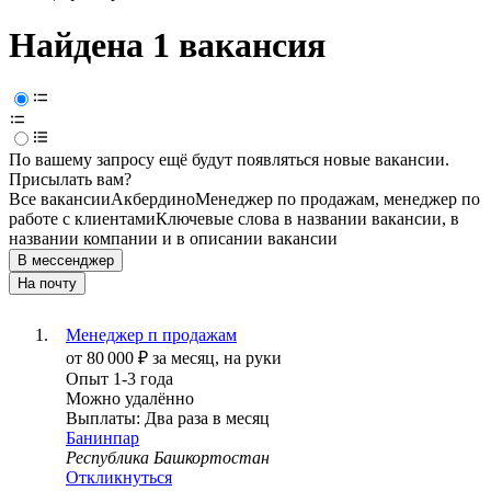
Найдена 1 вакансия
По вашему запросу ещё будут появляться новые вакансии.
Присылать вам?
Все вакансии
Акбердино
Менеджер по продажам, менеджер по
работе с клиентами
Ключевые слова в названии вакансии, в
названии компании и в описании вакансии
В мессенджер
На почту
Менеджер п продажам
от
80 000
₽
за месяц,
на руки
Опыт 1-3 года
Можно удалённо
Выплаты: Два раза в месяц
Банинпар
Республика Башкортостан
Откликнуться