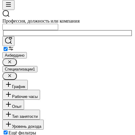
Профессия, должность или компания
Акбердино
Специализации
1
График
Рабочие часы
Опыт
Тип занятости
Уровень дохода
Ещё фильтры