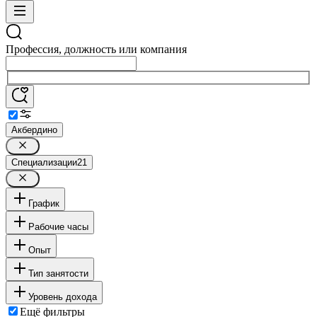
Профессия, должность или компания
Акбердино
Специализации
21
График
Рабочие часы
Опыт
Тип занятости
Уровень дохода
Ещё фильтры