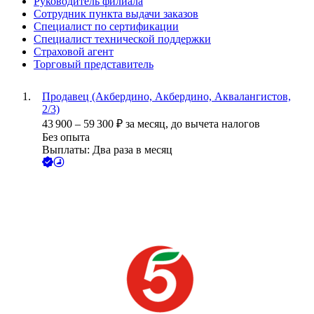
Руководитель филиала
Сотрудник пункта выдачи заказов
Специалист по сертификации
Специалист технической поддержки
Страховой агент
Торговый представитель
Продавец (Акбердино, Акбердино, Аквалангистов,
2/3)
43 900
–
59 300
₽
за месяц,
до вычета налогов
Без опыта
Выплаты: Два раза в месяц