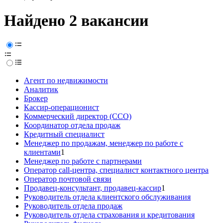
Найдено 2 вакансии
Агент по недвижимости
Аналитик
Брокер
Кассир-операционист
Коммерческий директор (CCO)
Координатор отдела продаж
Кредитный специалист
Менеджер по продажам, менеджер по работе с
клиентами
1
Менеджер по работе с партнерами
Оператор call-центра, специалист контактного центра
Оператор почтовой связи
Продавец-консультант, продавец-кассир
1
Руководитель отдела клиентского обслуживания
Руководитель отдела продаж
Руководитель отдела страхования и кредитования