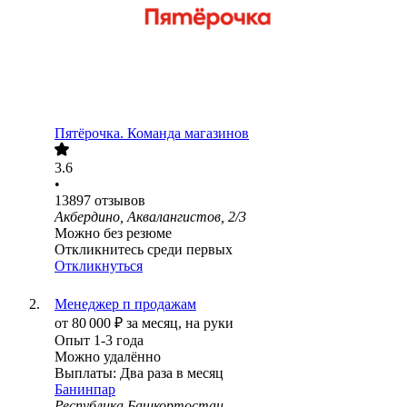
Пятёрочка. Команда магазинов
3.6
•
13897
отзывов
Акбердино, Аквалангистов, 2/3
Можно без резюме
Откликнитесь среди первых
Откликнуться
Менеджер п продажам
от
80 000
₽
за месяц,
на руки
Опыт 1-3 года
Можно удалённо
Выплаты: Два раза в месяц
Банинпар
Республика Башкортостан