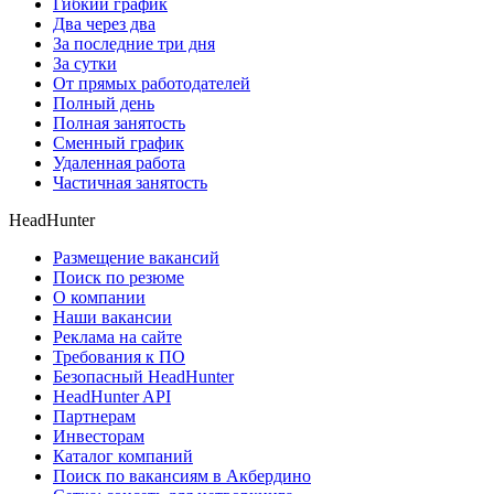
Гибкий график
Два через два
За последние три дня
За сутки
От прямых работодателей
Полный день
Полная занятость
Сменный график
Удаленная работа
Частичная занятость
HeadHunter
Размещение вакансий
Поиск по резюме
О компании
Наши вакансии
Реклама на сайте
Требования к ПО
Безопасный HeadHunter
HeadHunter API
Партнерам
Инвесторам
Каталог компаний
Поиск по вакансиям в Акбердино