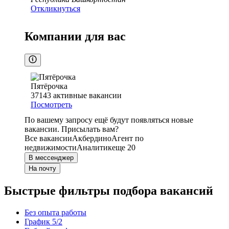
Откликнуться
Компании для вас
Пятёрочка
37143
активные вакансии
Посмотреть
По вашему запросу ещё будут появляться новые
вакансии. Присылать вам?
Все вакансии
Акбердино
Агент по
недвижимости
Аналитик
еще 20
В мессенджер
На почту
Быстрые фильтры подбора вакансий
Без опыта работы
График 5/2