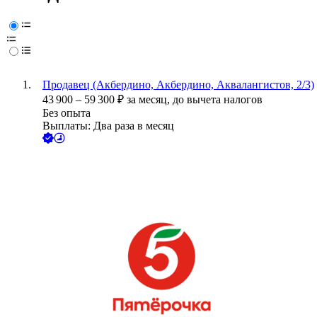
Продавец (Акбердино, Акбердино, Аквалангистов, 2/3)
43 900
–
59 300
₽
за месяц,
до вычета налогов
Без опыта
Выплаты: Два раза в месяц