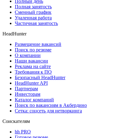
Полный день
Полная занятость
Сменный график
Удаленная работа
Частичная занятость
HeadHunter
Размещение вакансий
Поиск по резюме
О компании
Наши вакансии
Реклама на сайте
Требования к ПО
Безопасный HeadHunter
HeadHunter API
Партнерам
Инвесторам
Каталог компаний
Поиск по вакансиям в Акбердино
Сетка: соцсеть для нетворкинга
Соискателям
hh PRO
Готовое резюме