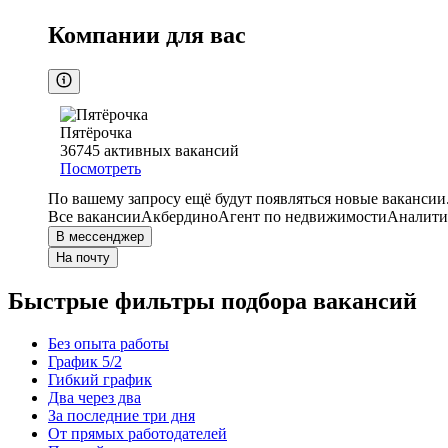
Компании для вас
Пятёрочка
36745
активных вакансий
Посмотреть
По вашему запросу ещё будут появляться новые вакансии
Все вакансии
Акбердино
Агент по недвижимости
Аналити
В мессенджер
На почту
Быстрые фильтры подбора вакансий
Без опыта работы
График 5/2
Гибкий график
Два через два
За последние три дня
От прямых работодателей