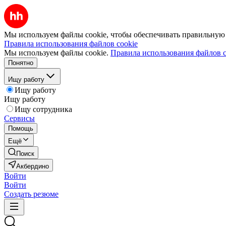
Мы используем файлы cookie, чтобы обеспечивать правильную р
Правила использования файлов cookie
Мы используем файлы cookie.
Правила использования файлов c
Понятно
Ищу работу
Ищу работу
Ищу работу
Ищу сотрудника
Сервисы
Помощь
Ещё
Поиск
Акбердино
Войти
Войти
Создать резюме