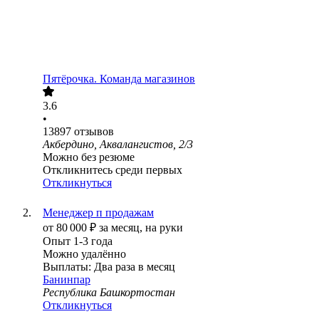
Пятёрочка. Команда магазинов
3.6
•
13897
отзывов
Акбердино, Аквалангистов, 2/3
Можно без резюме
Откликнитесь среди первых
Откликнуться
Менеджер п продажам
от
80 000
₽
за месяц,
на руки
Опыт 1-3 года
Можно удалённо
Выплаты: Два раза в месяц
Банинпар
Республика Башкортостан
Откликнуться