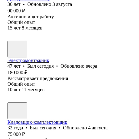
36
лет
•
Обновлено
3 августа
90 000
₽
Активно ищет работу
Общий опыт
15
лет
8
месяцев
Электромонтажник
47
лет
•
Был
сегодня
•
Обновлено
вчера
180 000
₽
Рассматривает предложения
Общий опыт
10
лет
11
месяцев
Кладовщик-комплектовщик
32
года
•
Был
сегодня
•
Обновлено
4 августа
75 000
₽