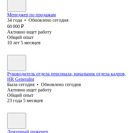
Менеджер по продажам
34
года
•
Обновлено
сегодня
60 000
₽
Активно ищет работу
Общий опыт
10
лет
5
месяцев
Руководитель отдела персонала, начальник отдела кадров,
HR Generalist
Была
сегодня
•
Обновлено
сегодня
Активно ищет работу
Общий опыт
23
года
5
месяцев
Дежурный инженер