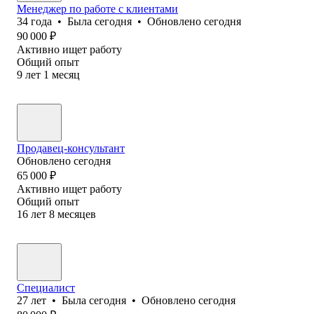
Менеджер по работе с клиентами
34
года
•
Была
сегодня
•
Обновлено
сегодня
90 000
₽
Активно ищет работу
Общий опыт
9
лет
1
месяц
Продавец-консультант
Обновлено
сегодня
65 000
₽
Активно ищет работу
Общий опыт
16
лет
8
месяцев
Специалист
27
лет
•
Была
сегодня
•
Обновлено
сегодня