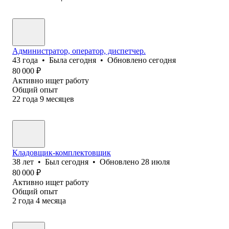
Администратор, оператор, диспетчер.
43
года
•
Была
сегодня
•
Обновлено
сегодня
80 000
₽
Активно ищет работу
Общий опыт
22
года
9
месяцев
Кладовщик-комплектовщик
38
лет
•
Был
сегодня
•
Обновлено
28 июля
80 000
₽
Активно ищет работу
Общий опыт
2
года
4
месяца