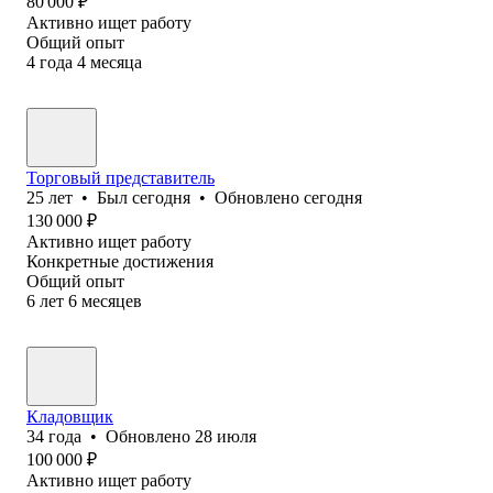
80 000
₽
Активно ищет работу
Общий опыт
4
года
4
месяца
Торговый представитель
25
лет
•
Был
сегодня
•
Обновлено
сегодня
130 000
₽
Активно ищет работу
Конкретные достижения
Общий опыт
6
лет
6
месяцев
Кладовщик
34
года
•
Обновлено
28 июля
100 000
₽
Активно ищет работу