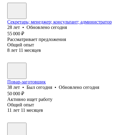
Секретарь; менеджер; консультант; администратор
28
лет
•
Обновлено
сегодня
55 000
₽
Рассматривает предложения
Общий опыт
8
лет
11
месяцев
Повар-заготовщик
38
лет
•
Был
сегодня
•
Обновлено
сегодня
50 000
₽
Активно ищет работу
Общий опыт
11
лет
11
месяцев