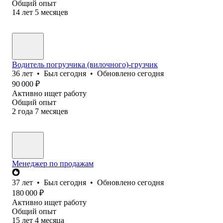
Общий опыт
14
лет
5
месяцев
Водитель погрузчика (вилочного)-грузчик
36
лет
•
Был
сегодня
•
Обновлено
сегодня
90 000
₽
Активно ищет работу
Общий опыт
2
года
7
месяцев
Менеджер по продажам
37
лет
•
Был
сегодня
•
Обновлено
сегодня
180 000
₽
Активно ищет работу
Общий опыт
15
лет
4
месяца