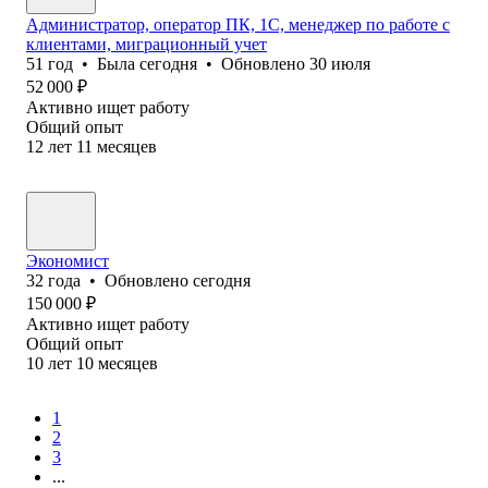
Администратор, оператор ПК, 1С, менеджер по работе с
клиентами, миграционный учет
51
год
•
Была
сегодня
•
Обновлено
30 июля
52 000
₽
Активно ищет работу
Общий опыт
12
лет
11
месяцев
Экономист
32
года
•
Обновлено
сегодня
150 000
₽
Активно ищет работу
Общий опыт
10
лет
10
месяцев
1
2
3
...