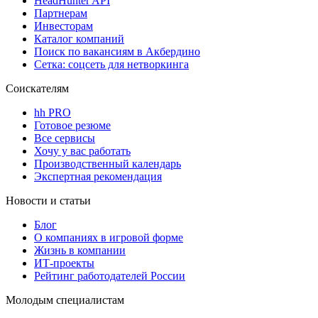
HeadHunter API
Партнерам
Инвесторам
Каталог компаний
Поиск по вакансиям в Акбердино
Сетка: соцсеть для нетворкинга
Соискателям
hh PRO
Готовое резюме
Все сервисы
Хочу у вас работать
Производственный календарь
Экспертная рекомендация
Новости и статьи
Блог
О компаниях в игровой форме
Жизнь в компании
ИТ-проекты
Рейтинг работодателей России
Молодым специалистам