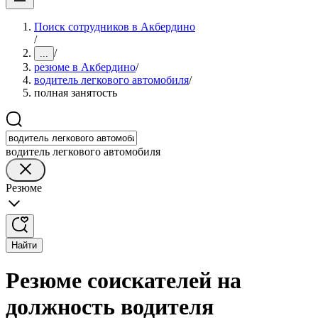
Поиск сотрудников в Акбердино
/
/
...
резюме в Акбердино
/
водитель легкового автомобиля
/
полная занятость
водитель легкового автомобиля
Резюме
Найти
Резюме соискателей на
должность водителя