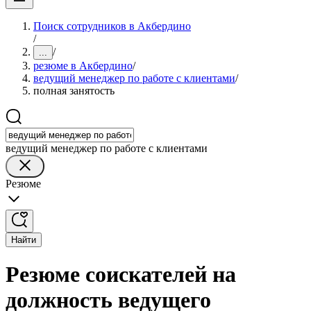
Поиск сотрудников в Акбердино
/
/
...
резюме в Акбердино
/
ведущий менеджер по работе с клиентами
/
полная занятость
ведущий менеджер по работе с клиентами
Резюме
Найти
Резюме соискателей на
должность ведущего