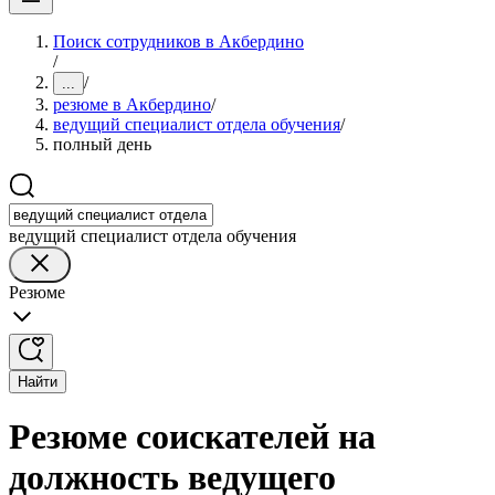
Поиск сотрудников в Акбердино
/
/
...
резюме в Акбердино
/
ведущий специалист отдела обучения
/
полный день
ведущий специалист отдела обучения
Резюме
Найти
Резюме соискателей на
должность ведущего