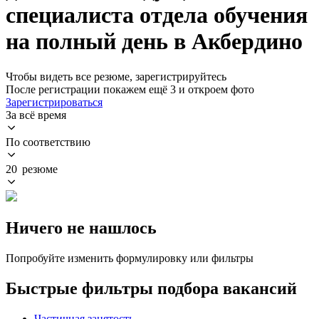
специалиста отдела обучения
на полный день в Акбердино
Чтобы видеть все резюме, зарегистрируйтесь
После регистрации покажем ещё 3 и откроем фото
Зарегистрироваться
За всё время
По соответствию
20 резюме
Ничего не нашлось
Попробуйте изменить формулировку или фильтры
Быстрые фильтры подбора вакансий
Частичная занятость