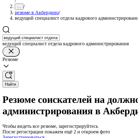
/
/
...
резюме в Акбердино
/
ведущий специалист отдела кадрового администрирован
ведущий специалист отдела кадрового администрирования
Резюме
Найти
Резюме соискателей на должно
администрирования в Акберд
Чтобы видеть все резюме, зарегистрируйтесь
После регистрации покажем ещё 2 и откроем фото
Зарегистрироваться