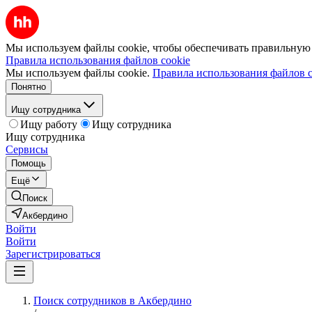
Мы используем файлы cookie, чтобы обеспечивать правильную р
Правила использования файлов cookie
Мы используем файлы cookie.
Правила использования файлов c
Понятно
Ищу сотрудника
Ищу работу
Ищу сотрудника
Ищу сотрудника
Сервисы
Помощь
Ещё
Поиск
Акбердино
Войти
Войти
Зарегистрироваться
Поиск сотрудников в Акбердино