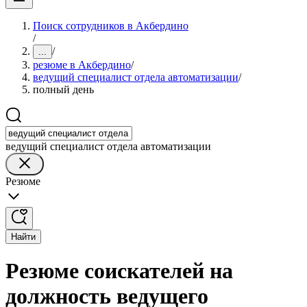
Поиск сотрудников в Акбердино
/
/
...
резюме в Акбердино
/
ведущий специалист отдела автоматизации
/
полный день
ведущий специалист отдела автоматизации
Резюме
Найти
Резюме соискателей на
должность ведущего