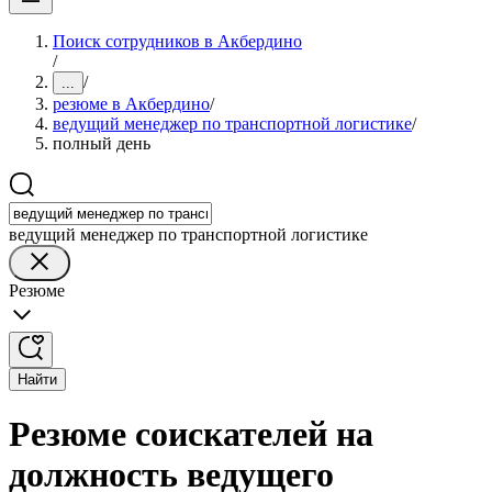
Поиск сотрудников в Акбердино
/
/
...
резюме в Акбердино
/
ведущий менеджер по транспортной логистике
/
полный день
ведущий менеджер по транспортной логистике
Резюме
Найти
Резюме соискателей на
должность ведущего