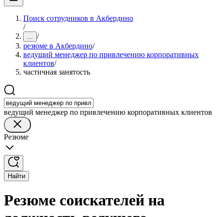
Поиск сотрудников в Акбердино
/
/
...
резюме в Акбердино
/
ведущий менеджер по привлечению корпоративных
клиентов
/
частичная занятость
ведущий менеджер по привлечению корпоративных клиентов
Резюме
Найти
Резюме соискателей на