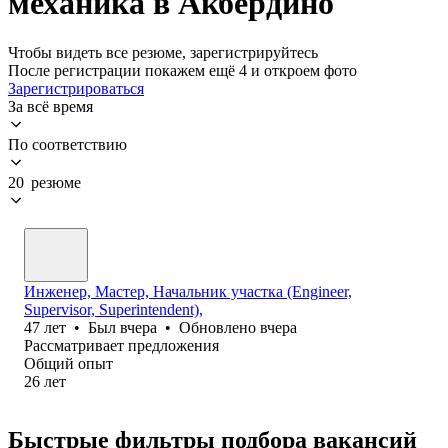
механика в Акбердино
Чтобы видеть все резюме, зарегистрируйтесь
После регистрации покажем ещё 4 и откроем фото
Зарегистрироваться
За всё время
По соответствию
20 резюме
Инженер, Мастер, Начальник участка (Engineer,
Supervisor, Superintendent),
47
лет
•
Был
вчера
•
Обновлено
вчера
Рассматривает предложения
Общий опыт
26
лет
Быстрые фильтры подбора вакансий