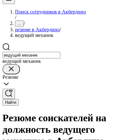
Поиск сотрудников в Акбердино
/
/
...
резюме в Акбердино
/
ведущий механик
ведущий механик
Резюме
Найти
Резюме соискателей на
должность ведущего