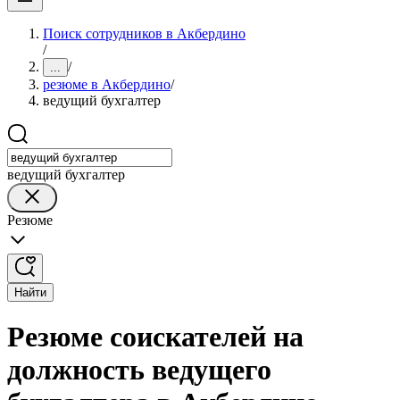
Поиск сотрудников в Акбердино
/
/
...
резюме в Акбердино
/
ведущий бухгалтер
ведущий бухгалтер
Резюме
Найти
Резюме соискателей на
должность ведущего