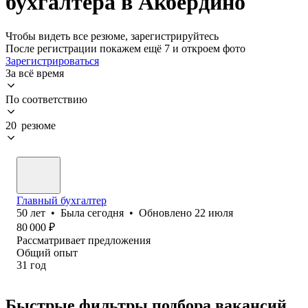
бухгалтера в Акбердино
Чтобы видеть все резюме, зарегистрируйтесь
После регистрации покажем ещё 7 и откроем фото
Зарегистрироваться
За всё время
По соответствию
20 резюме
Главный бухгалтер
50
лет
•
Была
сегодня
•
Обновлено
22 июля
80 000
₽
Рассматривает предложения
Общий опыт
31
год
Быстрые фильтры подбора вакансий