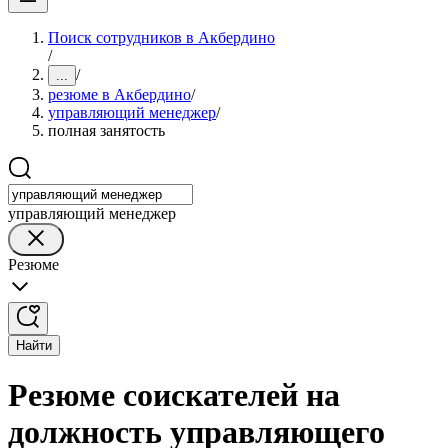
Поиск сотрудников в Акбердино
/
/
...
резюме в Акбердино
/
управляющий менеджер
/
полная занятость
управляющий менеджер
Резюме
Найти
Резюме соискателей на
должность управляющего