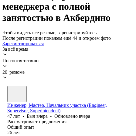
менеджера с полной
занятостью в Акбердино
Чтобы видеть все резюме, зарегистрируйтесь
После регистрации покажем ещё 44 и откроем фото
Зарегистрироваться
За всё время
По соответствию
20 резюме
Инженер, Мастер, Начальник участка (Engineer,
Supervisor, Superintendent),
47
лет
•
Был
вчера
•
Обновлено
вчера
Рассматривает предложения
Общий опыт
26
лет