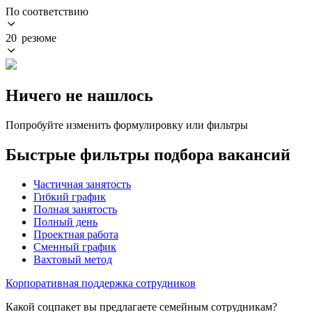
По соответствию
20 резюме
Ничего не нашлось
Попробуйте изменить формулировку или фильтры
Быстрые фильтры подбора вакансий
Частичная занятость
Гибкий график
Полная занятость
Полный день
Проектная работа
Сменный график
Вахтовый метод
Корпоративная поддержка сотрудников
Какой соцпакет вы предлагаете семейным сотрудникам?