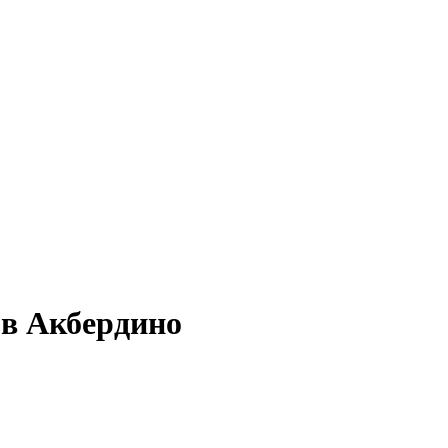
 в Акбердино