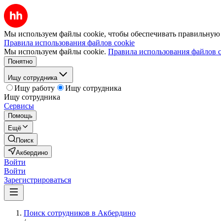
Мы используем файлы cookie, чтобы обеспечивать правильную р
Правила использования файлов cookie
Мы используем файлы cookie.
Правила использования файлов c
Понятно
Ищу сотрудника
Ищу работу
Ищу сотрудника
Ищу сотрудника
Сервисы
Помощь
Ещё
Поиск
Акбердино
Войти
Войти
Зарегистрироваться
Поиск сотрудников в Акбердино