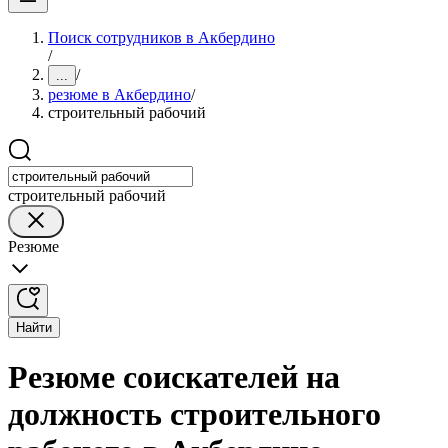
Поиск сотрудников в Акбердино
/
/
...
резюме в Акбердино
/
строительный рабочий
строительный рабочий
Резюме
Найти
Резюме соискателей на
должность строительного