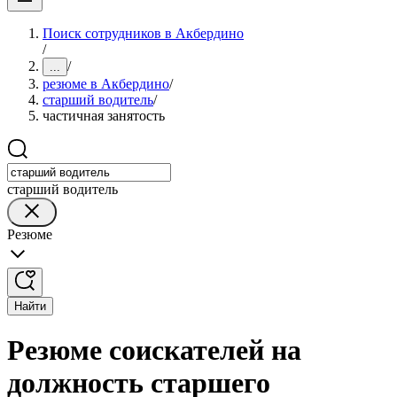
Поиск сотрудников в Акбердино
/
/
...
резюме в Акбердино
/
старший водитель
/
частичная занятость
старший водитель
Резюме
Найти
Резюме соискателей на
должность старшего