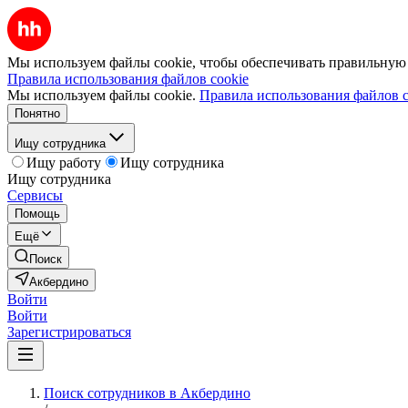
Мы используем файлы cookie, чтобы обеспечивать правильную р
Правила использования файлов cookie
Мы используем файлы cookie.
Правила использования файлов c
Понятно
Ищу сотрудника
Ищу работу
Ищу сотрудника
Ищу сотрудника
Сервисы
Помощь
Ещё
Поиск
Акбердино
Войти
Войти
Зарегистрироваться
Поиск сотрудников в Акбердино