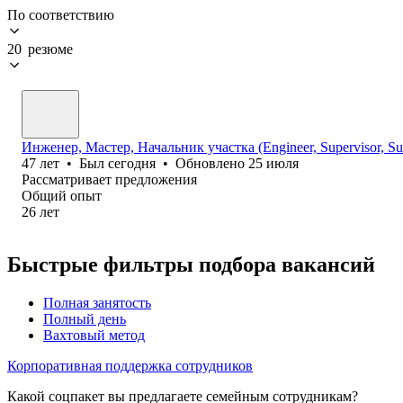
По соответствию
20 резюме
Инженер, Мастер, Начальник участка (Engineer, Supervisor, Sup
47
лет
•
Был
сегодня
•
Обновлено
25 июля
Рассматривает предложения
Общий опыт
26
лет
Быстрые фильтры подбора вакансий
Полная занятость
Полный день
Вахтовый метод
Корпоративная поддержка сотрудников
Какой соцпакет вы предлагаете семейным сотрудникам?