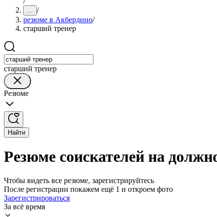
/
/
...
резюме в Акбердино
/
старший тренер
старший тренер
Резюме
Найти
Резюме соискателей на должн
Чтобы видеть все резюме, зарегистрируйтесь
После регистрации покажем ещё 1 и откроем фото
Зарегистрироваться
За всё время