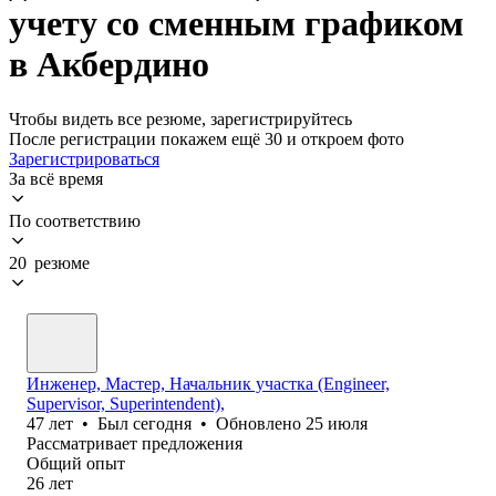
учету со сменным графиком
в Акбердино
Чтобы видеть все резюме, зарегистрируйтесь
После регистрации покажем ещё 30 и откроем фото
Зарегистрироваться
За всё время
По соответствию
20 резюме
Инженер, Мастер, Начальник участка (Engineer,
Supervisor, Superintendent),
47
лет
•
Был
сегодня
•
Обновлено
25 июля
Рассматривает предложения
Общий опыт
26
лет