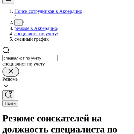
Поиск сотрудников в Акбердино
/
/
...
резюме в Акбердино
/
специалист по учету
/
сменный график
специалист по учету
Резюме
Найти
Резюме соискателей на
должность специалиста по