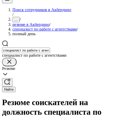
Поиск сотрудников в Акбердино
/
/
...
резюме в Акбердино
/
специалист по работе с агентствами
/
полный день
специалист по работе с агентствами
Резюме
Найти
Резюме соискателей на
должность специалиста по