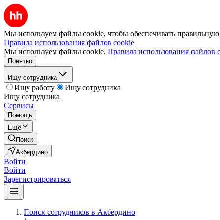
Мы используем файлы cookie, чтобы обеспечивать правильную р
Правила использования файлов cookie
Мы используем файлы cookie.
Правила использования файлов c
Понятно
Ищу сотрудника
Ищу работу
Ищу сотрудника
Ищу сотрудника
Сервисы
Помощь
Ещё
Поиск
Акбердино
Войти
Войти
Зарегистрироваться
Поиск сотрудников в Акбердино