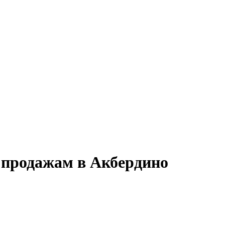
 продажам в Акбердино