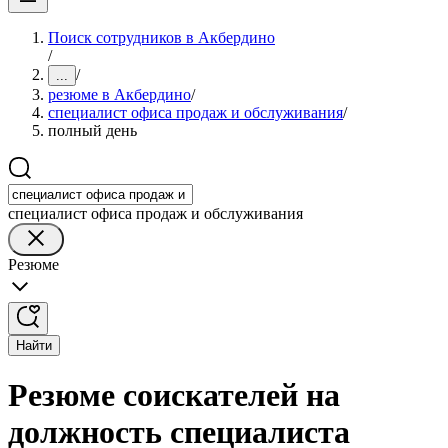
Поиск сотрудников в Акбердино
/
/
...
резюме в Акбердино
/
специалист офиса продаж и обслуживания
/
полный день
специалист офиса продаж и обслуживания
Резюме
Найти
Резюме соискателей на
должность специалиста