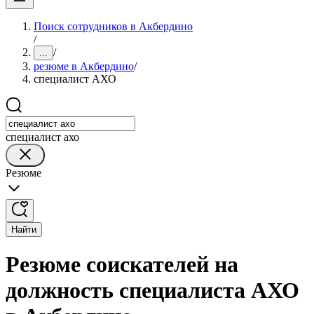
Поиск сотрудников в Акбердино
/
/
...
резюме в Акбердино
/
специалист АХО
специалист ахо
Резюме
Найти
Резюме соискателей на
должность специалиста АХО