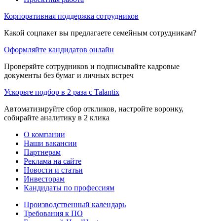
Корпоративная поддержка сотрудников
Какой соцпакет вы предлагаете семейным сотрудникам?
Оформляйте кандидатов онлайн
Проверяйте сотрудников и подписывайте кадровые
документы без бумаг и личных встреч
Ускорьте подбор в 2 раза с Talantix
Автоматизируйте сбор откликов, настройте воронку,
собирайте аналитику в 2 клика
О компании
Наши вакансии
Партнерам
Реклама на сайте
Новости и статьи
Инвесторам
Кандидаты по профессиям
Производственный календарь
Требования к ПО