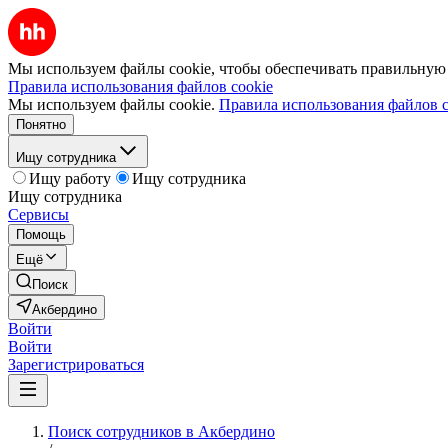
Мы используем файлы cookie, чтобы обеспечивать правильную р
Правила использования файлов cookie
Мы используем файлы cookie.
Правила использования файлов c
Понятно
Ищу сотрудника
Ищу работу
Ищу сотрудника
Ищу сотрудника
Сервисы
Помощь
Ещё
Поиск
Акбердино
Войти
Войти
Зарегистрироваться
Поиск сотрудников в Акбердино