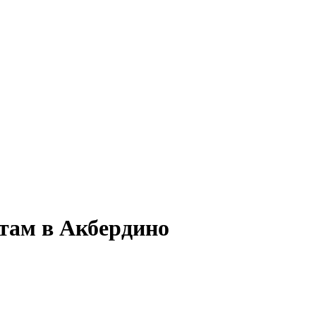
атам в Акбердино