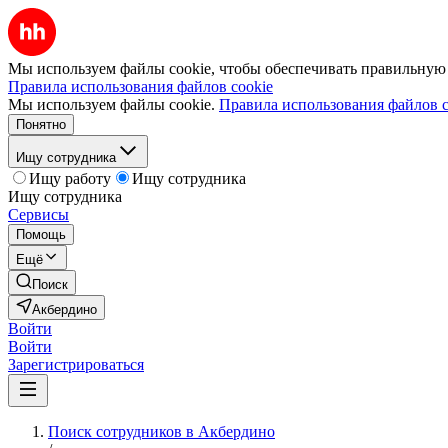
Мы используем файлы cookie, чтобы обеспечивать правильную р
Правила использования файлов cookie
Мы используем файлы cookie.
Правила использования файлов c
Понятно
Ищу сотрудника
Ищу работу
Ищу сотрудника
Ищу сотрудника
Сервисы
Помощь
Ещё
Поиск
Акбердино
Войти
Войти
Зарегистрироваться
Поиск сотрудников в Акбердино