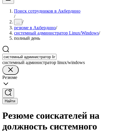
Поиск сотрудников в Акбердино
/
/
...
резюме в Акбердино
/
системный администратор Linux/Windows
/
полный день
системный администратор linux/windows
Резюме
Найти
Резюме соискателей на
должность системного