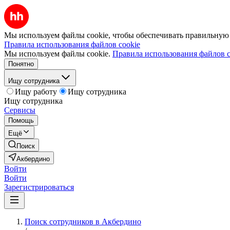
Мы используем файлы cookie, чтобы обеспечивать правильную р
Правила использования файлов cookie
Мы используем файлы cookie.
Правила использования файлов c
Понятно
Ищу сотрудника
Ищу работу
Ищу сотрудника
Ищу сотрудника
Сервисы
Помощь
Ещё
Поиск
Акбердино
Войти
Войти
Зарегистрироваться
Поиск сотрудников в Акбердино