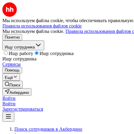
Мы используем файлы cookie, чтобы обеспечивать правильную р
Правила использования файлов cookie
Мы используем файлы cookie.
Правила использования файлов c
Понятно
Ищу сотрудника
Ищу работу
Ищу сотрудника
Ищу сотрудника
Сервисы
Помощь
Ещё
Поиск
Акбердино
Войти
Войти
Зарегистрироваться
Поиск сотрудников в Акбердино