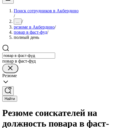
Поиск сотрудников в Акбердино
/
/
...
резюме в Акбердино
/
повар в фаст-фуд
/
полный день
повар в фаст-фуд
Резюме
Найти
Резюме соискателей на
должность повара в фаст-