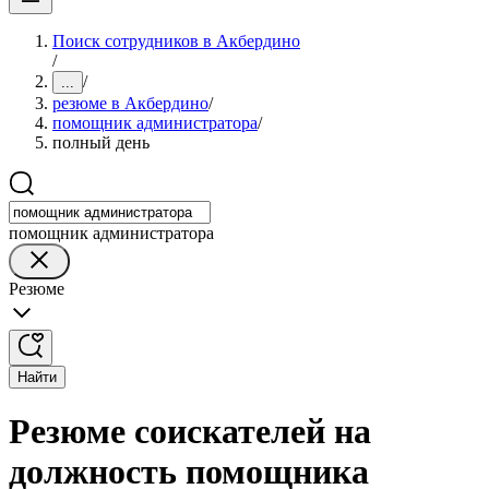
Поиск сотрудников в Акбердино
/
/
...
резюме в Акбердино
/
помощник администратора
/
полный день
помощник администратора
Резюме
Найти
Резюме соискателей на
должность помощника