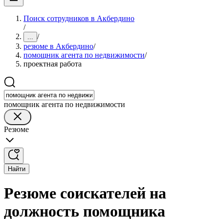
Поиск сотрудников в Акбердино
/
/
...
резюме в Акбердино
/
помощник агента по недвижимости
/
проектная работа
помощник агента по недвижимости
Резюме
Найти
Резюме соискателей на
должность помощника