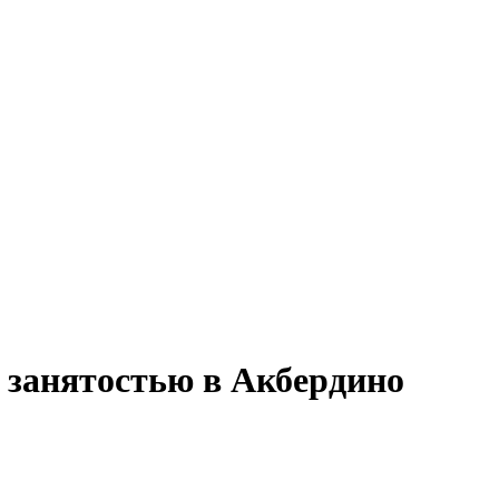
 занятостью в Акбердино