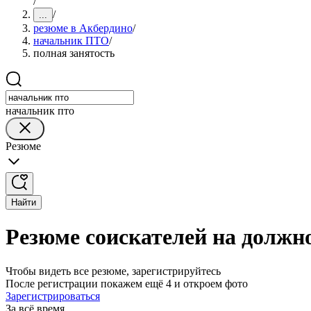
/
/
...
резюме в Акбердино
/
начальник ПТО
/
полная занятость
начальник пто
Резюме
Найти
Резюме соискателей на должн
Чтобы видеть все резюме, зарегистрируйтесь
После регистрации покажем ещё 4 и откроем фото
Зарегистрироваться
За всё время