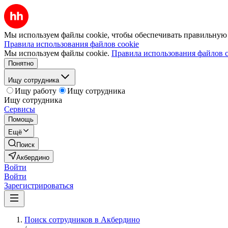
Мы используем файлы cookie, чтобы обеспечивать правильную р
Правила использования файлов cookie
Мы используем файлы cookie.
Правила использования файлов c
Понятно
Ищу сотрудника
Ищу работу
Ищу сотрудника
Ищу сотрудника
Сервисы
Помощь
Ещё
Поиск
Акбердино
Войти
Войти
Зарегистрироваться
Поиск сотрудников в Акбердино