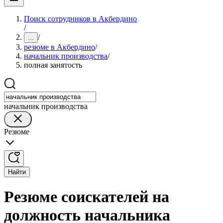
Поиск сотрудников в Акбердино
/
/
...
резюме в Акбердино
/
начальник производства
/
полная занятость
начальник производства
Резюме
Найти
Резюме соискателей на
должность начальника