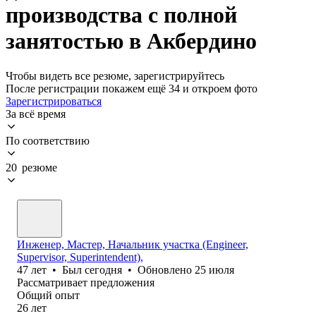
производства с полной
занятостью в Акбердино
Чтобы видеть все резюме, зарегистрируйтесь
После регистрации покажем ещё 34 и откроем фото
Зарегистрироваться
За всё время
По соответствию
20 резюме
Инженер, Мастер, Начальник участка (Engineer,
Supervisor, Superintendent),
47
лет
•
Был
сегодня
•
Обновлено
25 июля
Рассматривает предложения
Общий опыт
26
лет