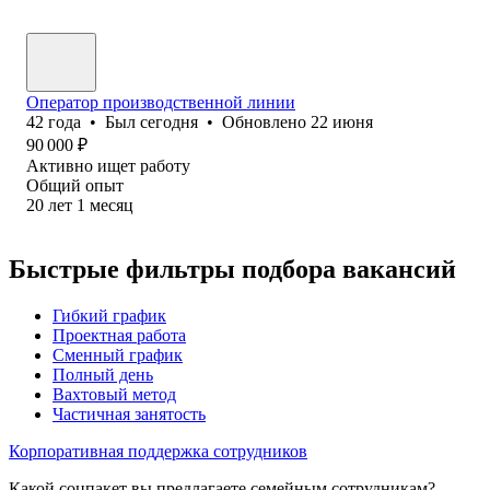
Оператор производственной линии
42
года
•
Был
сегодня
•
Обновлено
22 июня
90 000
₽
Активно ищет работу
Общий опыт
20
лет
1
месяц
Быстрые фильтры подбора вакансий
Гибкий график
Проектная работа
Сменный график
Полный день
Вахтовый метод
Частичная занятость
Корпоративная поддержка сотрудников
Какой соцпакет вы предлагаете семейным сотрудникам?